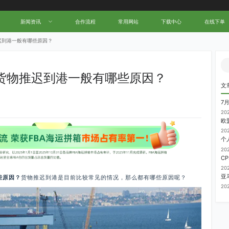
新闻资讯
合作流程
常用网站
下载中心
在线下单
迟到港一般有哪些原因？
货物推迟到港一般有哪些原因？
文
7
20
20
20
20
些原因？
货物推迟到港是目前比较常见的情况，那么都有哪些原因呢？
20