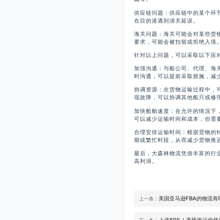
供应链问题：供应链中的某个环
在目的港遇到清关延误。
海关问题：海关可能会对某些货
要求，可能会被扣留或拒绝入境
针对以上问题，可以采取以下应
加强沟通：与船公司、代理、海
时沟通，可以提前采取措施，减
协调资源：在货物运输过程中，
现故障，可以协调其他船只或修
加快船舶速度：在允许的情况下
可以减少运输时间和成本，但需
合理安排运输时间：根据货物的
期或繁忙时段，从而减少货物推
最后，大森林物流凭借丰富的行
高利润。
美国亚马逊FBA的物流
上一条：