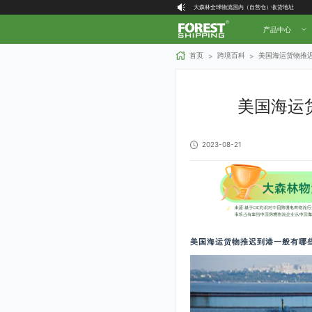
大森林全球物流国内（自营仓）收货地址
大森林16周年庆福利就位，超多好礼等你拿！
产品中心
首页
跨境百科
美国海运货物推
>
>
美国海运
2023-08-21
美国海运货物推迟到港一般有哪