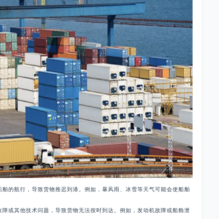
船舶的航行，导致货物推迟到港。例如，暴风雨、冰雪等天气可能会使船舶
故障或其他技术问题，导致货物无法按时到达。例如，发动机故障或船舱泄