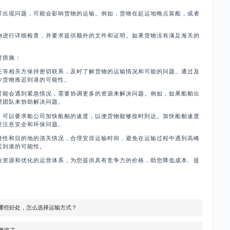
节出现问题，可能会影响货物的运输。例如，货物在起运地晚点装船，或者
物进行详细检查，并要求提供额外的文件和证明。如果货物没有满足海关的
。
对措施：
关等相关方保持密切联系，及时了解货物的运输情况和可能的问题。通过及
少货物推迟到港的可能性。
可能会遇到紧急情况，需要协调更多的资源来解决问题。例如，如果船舶出
理团队来协助解决问题。
，可以要求船公司加快船舶的速度，以便货物能够按时到达。加快船舶速度
要注意安全和环保问题。
特性和目的地的清关情况，合理安排运输时间，避免在运输过程中遇到高峰
迟到港的可能性。
业资源和优化的运营体系，为您提供具有竞争力的价格，助您降低成本、提
有哪些好处，怎么选择运输方式？