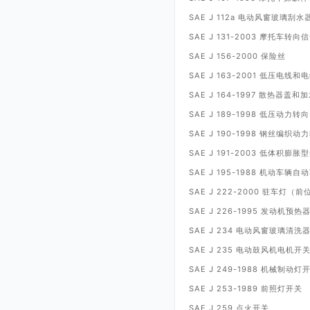
SAE J 112a
电动风窗玻璃刮水
SAE J 131-2003
摩托车转向信
SAE J 156-2000
保险丝
SAE J 163-2001
低压电线和电
SAE J 164-1997
散热器盖和加
SAE J 189-1998
低压动力转向
SAE J 190-1998
钢丝编织动力
SAE J 191-2003
低体积膨胀型
SAE J 195-1988
机动车辆自动
SAE J 222-2000
驻车灯（前
SAE J 226-1995
发动机预热
SAE J 234
电动风窗玻璃清洗
SAE J 235
电动鼓风机电机开
SAE J 249-1988
机械制动灯
SAE J 253-1989
前照灯开关
SAE J 259
点火开关