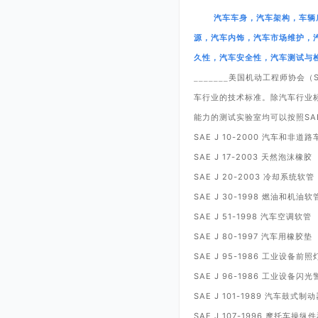
汽车车身，汽车架构，车辆
源，汽车内饰，汽车市场维护，
久性，汽车安全性，汽车测试与
美国机动工程师协会（
_______
车行业的技术标准。除汽车行业
能力的测试实验室均可以按照
SA
SAE J 10-2000
汽车和非道路
SAE J 17-2003
天然泡沫橡胶
SAE J 20-2003
冷却系统软管
SAE J 30-1998
燃油和机油软
SAE J 51-1998
汽车空调软管
SAE J 80-1997
汽车用橡胶垫
SAE J 95-1986
工业设备前照
SAE J 96-1986
工业设备闪光
SAE J 101-1989
汽车鼓式制动
SAE J 107-1996
摩托车操纵件