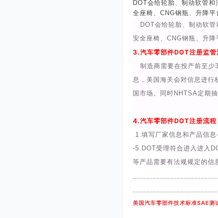
DOT
会给轮胎、制动软管和
全座椅、
CNG
钢瓶、升降平
DOT
会给轮胎、制动软管
安全座椅、
CNG
钢瓶、升降
3.
汽车零部件
DOT
注册监管
制造商需要在投产前至少
息，美国海关会对信息进行
国市场。同时
NHTSA
定期抽
4.
汽车零部件
DOT
注册流程
1.
填写厂家信息和产品信息
-5.DOT
受理符合进入进入
D
等产品需要有法规规定的信
_________________________
_________________________
美国汽车零部件技术标准SAE测