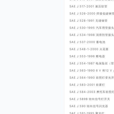
SAE J 517-2001
液压软管
SAE J 526-2000
焊接低碳钢
SAE J 528-1991
无缝铜管
SAE J 530-1995
汽车用管接
SAE J 534-1998
润滑剂管接
SAE J 537-2000
蓄电池
SAE J 548-1-2000
火花塞
SAE J 553-1996
断电器
SAE J 554-1987
电保险丝（管
SAE J 563-1990 6 V
12 V
和
SAE J 564-1990
前照灯变光
SAE J 583-2001
前雾灯
SAE J 584-2003
摩托车前照
SAE J 589B
转向信号灯开关
SAE J 590
转向信号闪光器
SAE J 591-1995
聚光灯