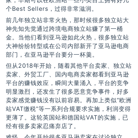
家，早期可以在欧洲站一些小类目上拥有好几
个Best Sellers，过得非常滋润。
前几年独立站非常火热，那时候很多独立站大
神先知先觉通过跨境电商独立站赚了第一桶
金。当他们看到亚马逊如此火热，很多独立站
大神纷纷转型或在公司内部新开了亚马逊电商
部门，在亚马逊平台要分一杯羹。
但从2018年开始，随着其他平台卖家、独立站
卖家、外贸工厂、国内电商卖家都看到亚马逊
平台的赚钱效应，瞬间大量涌入，平台的竞争
明显激烈，还发生了很多恶意竞争事件，好多
卖家感觉赚钱没有以前容易。再加上类似“欧洲
站VAT缴税”等一系列合规要求实施，利润变得
更薄了。这轮英国站和德国站VAT的实施，已
经有很多卖家忍痛弃店了。
难怪，今年开始很多亚马逊卖家在讨论独立