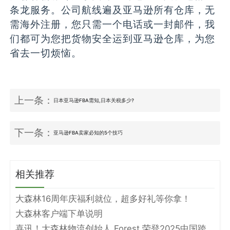
条龙服务。公司航线遍及亚马逊所有仓库，无
需海外注册，您只需一个电话或一封邮件，我
们都可为您把货物安全运到亚马逊仓库，为您
省去一切烦恼。
上一条：
日本亚马逊FBA需知,日本关税多少?
下一条：
亚马逊FBA卖家必知的5个技巧
相关推荐
大森林16周年庆福利就位，超多好礼等你拿！
大森林客户端下单说明
喜讯！大森林物流创始人 Forest 荣登2025中国跨境电商物流名人堂！