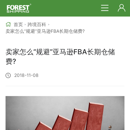
首页
跨境百科
>
>
卖家怎么“规避”亚马逊FBA长期仓储费?
卖家怎么“规避”亚马逊FBA长期仓储
费?
2018-11-08