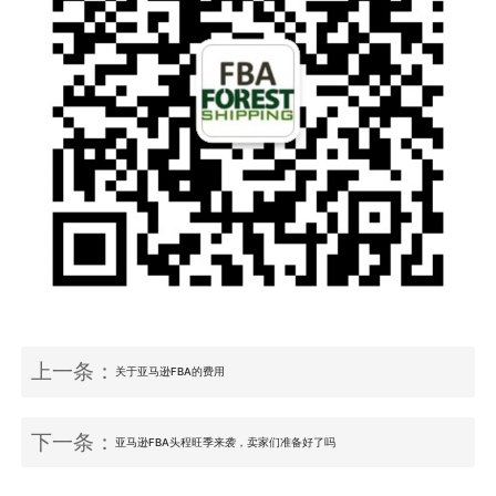
上一条：
关于亚马逊FBA的费用
下一条：
亚马逊FBA头程旺季来袭，卖家们准备好了吗