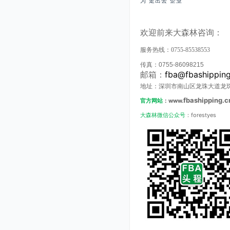
为“走出去”企业
欢迎前来大森林咨询：
服务热线：
0755-85538553
传真：
0755-86098215
fba@fbashippin
邮箱：
地址：深圳市南山区龙珠大道龙
fbashipping.c
官方网站
：www.
大森林微信公众号
：forestyes