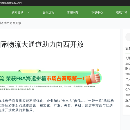
中国跨境电商物流名人堂！
新闻资讯
合作流程
常用网站
下载中心
在线下单
通道助力向西开放
国际物流大通道助力向西开放
文
7
20
20
20
20
境电子商务供应链不断优化、企业加快“走出去”步伐……“一带一路”战略构
之路经济带起点城市建设，在文化、产业、教育、科研、旅游等方面与丝绸
20
构建开放发展的新格局。