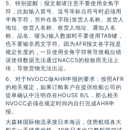
5、特别提醒：报文都请注意不要使用全角字
符，比如输入冒号、逗号等标点符号时必须用
半角字符，另外在各字段(发货人名称、发货人
地址、收货人名称、收货人地址、通知人名
称、品名、唛头)输入数据时不要使用TAB键，
也不要输非西文字符。因为AFR报文各字段是
规定长度的，一旦使用全角字符将导致截位错
误使得数据无法通过NACCS的校验而无法上
传，导致货物无法出运。
6、对于NVOCC做AHR申报的要求：按照AFR
的相关规定，如果订舱客户在提供给船公司的
提单确认中注明存在HOUSE B/L，那么相关
NVOCC必须在规定时间内自行完成AHR申
报。
大森林国际物流承接日本海运，优势航线各大