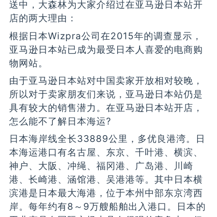
送中，大森林为大家介绍过在亚马逊日本站开
店的两大理由：
根据日本Wizpra公司在2015年的调查显示，
亚马逊日本站已成为最受日本人喜爱的电商购
物网站。
由于亚马逊日本站对中国卖家开放相对较晚，
所以对于卖家朋友们来说，亚马逊日本站仍是
具有较大的销售潜力。在亚马逊日本站开店，
怎么能不了解日本海运?
日本海岸线全长33889公里，多优良港湾。日
本海运港口有名古屋、东京、千叶港、横滨、
神户、大阪、冲绳、福冈港、广岛港、川崎
港、长崎港、涵馆港、吴港港等。其中日本横
滨港是日本最大海港，位于本州中部东京湾西
岸。每年约有8～9万艘船舶出入港口。日本的