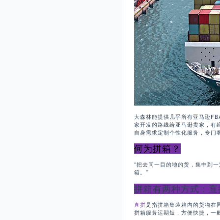
大森林能提供几乎所有亚马逊FB
家开发的路线给亚马逊卖家，有
自身需求定制个性化服务，专门
何为拼箱？
“把去同一目的地的货，集中到
箱。”
拼箱有两种方式：直
直拼
是指拼箱集装箱内的货物在
拼箱服务运期短，方便快捷，一