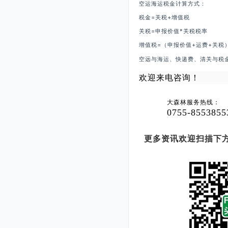
空运海运税金计算方式：
税金=关税+增值税
关税=申报价值*关税税率
增值税=（申报价值+运费+关税）
空远与海运、快递费、清关与税
欢迎来电咨询！
大森林服务热线：
0755-8553855
更多资讯欢迎扫描下方二