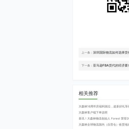
深圳国际物流如何选择货
上一条：
亚马逊FBA货代的经济要
下一条：
相关推荐
大森林16周年庆福利就位，超多好礼等
大森林客户端下单说明
喜讯！大森林物流创始人 Forest 荣
大森林全球物流国内（自营仓）收货地