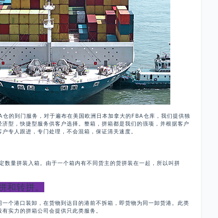
A仓的到门服务，对于遍布在美国欧洲日本加拿大的FBA仓库，我们提供独
经济型，快捷型服务供客户选择。整箱，拼箱都是我们的强项，并根据客户
客户专人跟进，专门处理，不会混箱，保证清关速度。
一定数量拼装入箱。由于一个箱内有不同货主的货拼装在一起，所以叫拼
拼和转拼。
同一个港口装卸，在货物到达目的港前不拆箱，即货物为同一卸货港。此类
般有实力的拼箱公司会提供只此类服务。