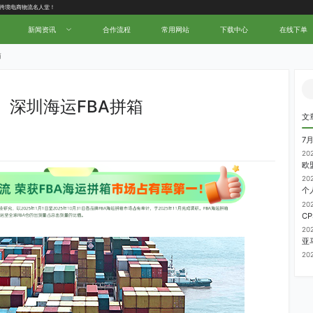
中国跨境电商物流名人堂！
新闻资讯
合作流程
常用网站
下载中心
在线下单
箱
深圳海运FBA拼箱
文
7
20
20
20
20
20