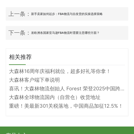
上一条：
新手卖家如何起步：FBA物流与自发货的实操选择策略
下一条：
发欧洲各国家亚马逊FBA物流时需要注意哪些方面？
相关推荐
大森林16周年庆福利就位，超多好礼等你拿！
大森林客户端下单说明
喜讯！大森林物流创始人 Forest 荣登2025中国跨境电商物流名人堂！
大森林全球物流国内（自营仓）收货地址
重磅！美最新301关税落地，中国商品加征12.5%！