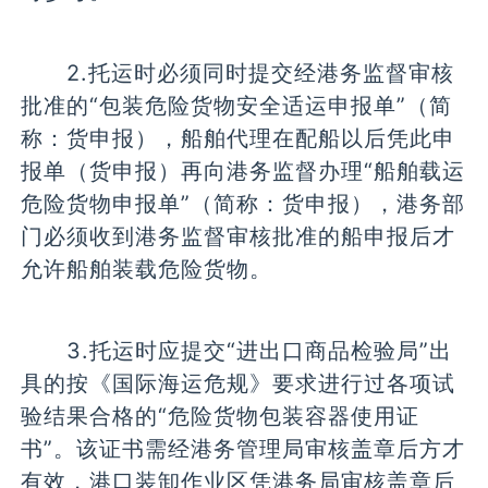
2.托运时必须同时提交经港务监督审核
批准的“包装危险货物安全适运申报单”（简
称：货申报），船舶代理在配船以后凭此申
报单（货申报）再向港务监督办理“船舶载运
危险货物申报单”（简称：货申报），港务部
门必须收到港务监督审核批准的船申报后才
允许船舶装载危险货物。
3.托运时应提交“进出口商品检验局”出
具的按《国际海运危规》要求进行过各项试
验结果合格的“危险货物包装容器使用证
书”。该证书需经港务管理局审核盖章后方才
有效，港口装卸作业区凭港务局审核盖章后