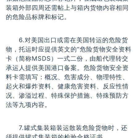
装箱外部四周还需帖上与箱内货物内容相同
的危险品标牌和标记。
6.对美国出口或需在美国转运的危险货
物，托运时应提供英文的“危险货物安全资料
卡（简称MSDS）一式二份，由船代理转交
承运人提供美国港口备案。危险货物安全资
料卡需填写：概况、危害成分、物理特性、
起火和爆炸资料、健康危害资料、反应性情
况、渗溢过程、特殊保护措施、特殊预防方
法等九项内容。
7.罐式集装箱装运散装危险货物时，还
须提供罐式集装箱的检验合格证书。