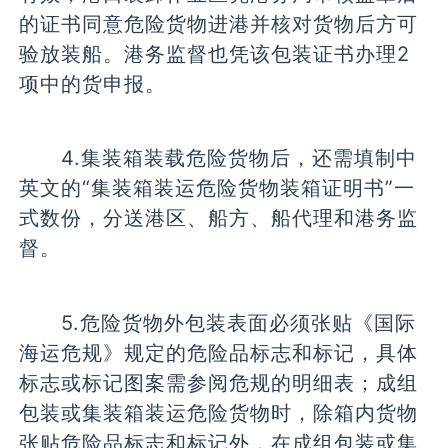
的证书同意危险货物进港并核对货物后方可
验放装船。港务监督也凭该包装证书办理2
项中的货申报。
4.集装箱装载危险货物后，还需填制中
英文的“集装箱装运危险货物装箱证明书”一
式数份，分送港区、船方、船代理和港务监
督。
5.危险货物外包装表面必须张贴《国际
海运危规》规定的危险品标志和标记，具体
标志或标记图案需参阅危规的明细表；成组
包装或集装箱装运危险货物时，除箱内货物
张贴危险品标志和标记外，在成组包装或集