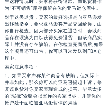
生这种情况时，买家将获得退款。而退货将作
为“不可销售”库存保留在你的亚马逊仓库中。
对于这类退货，卖家的最好选择是向亚马逊发
出移除指令，要求亚马逊将产品交回给你，由
你自行检查。因为部分买家在退货时，会以商
品存在瑕疵为由以获得免费退货，但该商品实
际上并没有存在缺陷。在你检查完商品后,如果
这个项目还可出售，你可以再次发送到FBA仓
库中。
卖家注意事项：
1、如果买家声称某件商品有缺陷，但实际上
并非如此，那么你可以向亚马逊提起申诉，修
复该退货对你卖家表现造成的损害。毕竟太多
的“瑕疵”索赔会损害你的卖家指标，并使你的
帐户处于面临被亚马逊暂停的风险。