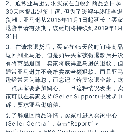
2、通常亚马逊要求买家在自收到商品之日起
30天内提出退货申请, 但为了缓解年终旺季退
货潮，亚马逊从2018年11月1日起延长了买家
退货申请有效期，该延期将持续到2019年1月
31日。
3、在请求退货后，买家有45天的时间将商品
返回到亚马逊。但是如果买家获得退款后并没
有将商品退回，卖家将获得亚马逊的退款，但
通常亚马逊并不会给卖家全额退款。而且亚马
逊经常因为疏忽，而忘记了给卖家退全款，这
一点卖家要多加留心。一旦这种情况发生，卖
家可以在卖家支持(Seller Support)中发起申
诉，要求亚马逊赔偿。
要了解退回商品详情，卖家可进入卖家中心
(Seller Central)，点击“Report” >
Fulfillment > FBA Customer Returns查