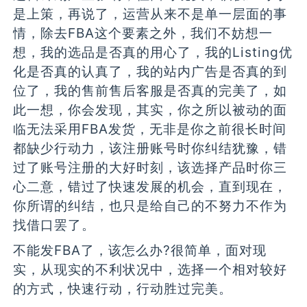
是上策，再说了，运营从来不是单一层面的事
情，除去FBA这个要素之外，我们不妨想一
想，我的选品是否真的用心了，我的Listing优
化是否真的认真了，我的站内广告是否真的到
位了，我的售前售后客服是否真的完美了，如
此一想，你会发现，其实，你之所以被动的面
临无法采用FBA发货，无非是你之前很长时间
都缺少行动力，该注册账号时你纠结犹豫，错
过了账号注册的大好时刻，该选择产品时你三
心二意，错过了快速发展的机会，直到现在，
你所谓的纠结，也只是给自己的不努力不作为
找借口罢了。
不能发FBA了，该怎么办?很简单，面对现
实，从现实的不利状况中，选择一个相对较好
的方式，快速行动，行动胜过完美。