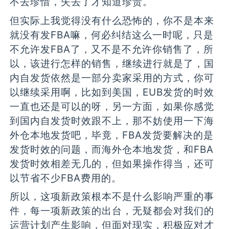
不去珍惜，失去了才知道珍贵。
但实际上我觉得没有什么恐怖的，你不是本来
就没有发FBA嘛，何必纠结这么一时呢，只是
不允许发FBA了，又不是不允许你销售了，所
以，该进行怎样的销售，继续进行就是了，国
内自发货依然是一部分卖家采用的方式，你可
以继续采用啊，比如到美国，EUB发货的时效
一直也还是可以的呀，另一方面，如果你感觉
到国内自发货时效跟不上，那不妨使用一下海
外仓本地发货吧，毕竟，FBA发货要解决的是
发货时效的问题，而海外仓本地发货，和FBA
发货时效相差无几的，但如果操作得当，还可
以节省不少FBA费用的。
所以，这项新政策根本不是什么影响严重的事
件，每一项新政策的出台，无疑都会对我们的
运营计划产生影响，但面对现实，积极应对才