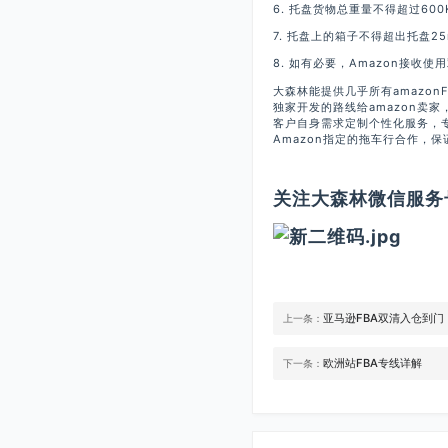
6. 托盘货物总重量不得超过600
7. 托盘上的箱子不得超出托盘25
8. 如有必要，Amazon接收使
大森林能提供几乎所有amazo
独家开发的路线给amazon卖
客户自身需求定制个性化服务，
Amazon指定的拖车行合作，
关注大森林微信服务号
亚马逊FBA双清入仓到门
上一条：
欧洲站FBA专线详解
下一条：