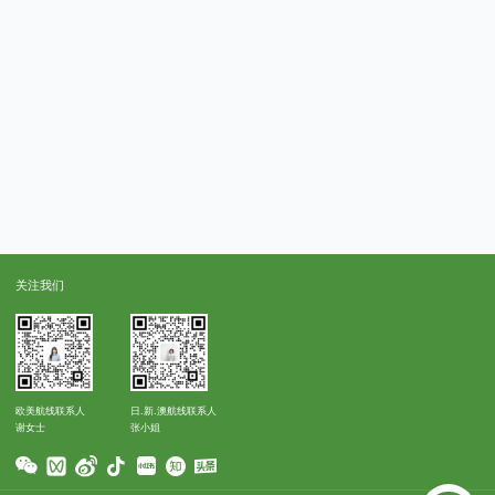
关注我们
欧美航线联系人
日.新.澳航线联系人
谢女士
张小姐