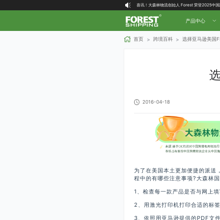
大森林全球物流国内（自营仓）收货地址
大森林16周年庆福利就位，超多好礼等你拿！
产品中心
首页
跨境百科
选择亚马逊美国F
>
>
选
2016-04-18
为了在美国本土更加便捷的派送，
程中的有哪些注意事项?大森林
1、检查每一款产品是否与网上
2、用激光打印机打印合适的标签
3、依照用亚马逊提供的PDF文