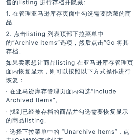
售的listing 进行存档并隐藏:
1. 在管理亚马逊库存页面中勾选需要隐藏的商
品。
2. 点击listing 列表顶部下拉菜单中
的“Archive Items”选项，然后点击“Go 将其
存档。
如果卖家想让商品listing 在亚马逊库存管理页
面内恢复显示，则可以按照以下方式操作进行
恢复：
· 在亚马逊库存管理页面内勾选“Include
Archived Items”。
· 找到已经被存档的商品并勾选需要恢复显示
的商品listing。
· 选择下拉菜单中的 “Unarchive Items”，点