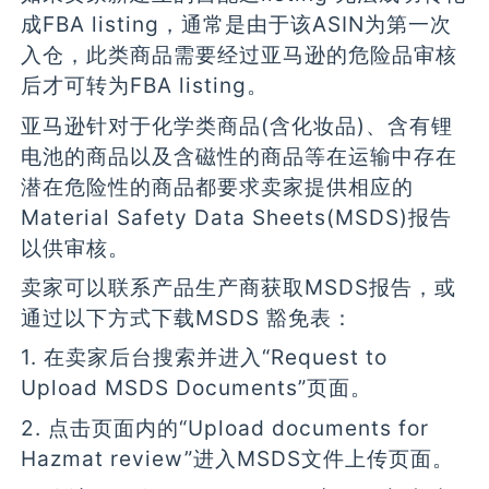
成FBA listing，通常是由于该ASIN为第一次
入仓，此类商品需要经过亚马逊的危险品审核
后才可转为FBA listing。
亚马逊针对于化学类商品(含化妆品)、含有锂
电池的商品以及含磁性的商品等在运输中存在
潜在危险性的商品都要求卖家提供相应的
Material Safety Data Sheets(MSDS)报告
以供审核。
卖家可以联系产品生产商获取MSDS报告，或
通过以下方式下载MSDS 豁免表：
1. 在卖家后台搜索并进入“Request to
Upload MSDS Documents”页面。
2. 点击页面内的“Upload documents for
Hazmat review”进入MSDS文件上传页面。