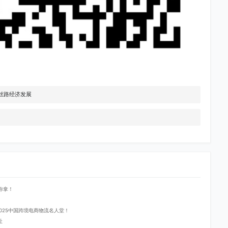
丝路经济发展
你拿！
登2025中国跨境电商物流名人堂！
址