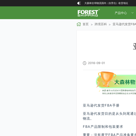
大森林全球物流国内（自营仓）收货地址
大森林16周年庆福利就位，超多好礼等你拿！
产品中心
首页
跨境百科
亚马逊代发货FB
>
>
2016-09-01
亚马逊代发货FBA手册
亚马逊代发货目的是从头到尾通
物流。
FBA产品限制和包装要求
重要：没有遵守FBA产品准备