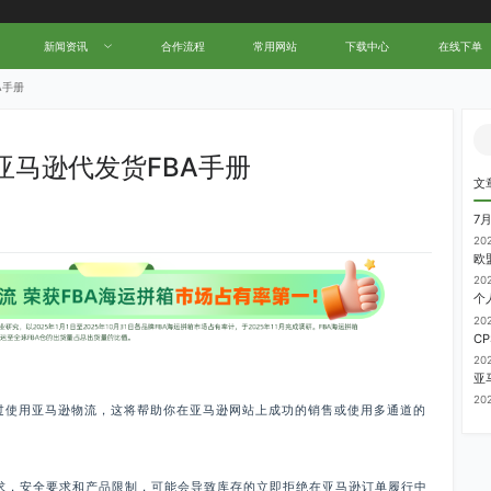
新闻资讯
合作流程
常用网站
下载中心
在线下单
A手册
亚马逊代发货FBA手册
文
7
20
20
20
20
20
过使用亚马逊物流，这将帮助你在亚马逊网站上成功的销售或使用多通道的
要求，安全要求和产品限制，可能会导致库存的立即拒绝在亚马逊订单履行中