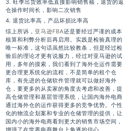
3. 旺季出货效率低直接影响销售额，退货的返
仓操作时间长，影响二次销售
4. 退货比率高，产品坏损比率高
综上所诉，
亚马逊FBA
还是要经过严谨的成本
核算和利弊分析后再启用。实践是检验真理的
唯一标准，这句话虽然比较教条，但是经过检
验后的理论才更有说服力，经过对亚马逊的试
用，多年的摸索，我们看到了海外仓运作需要
更合理更系统化的流程，不是简单的租个仓
库，有先进的仓储软件管理就可以做好海外
仓，要更多的从卖家的角度去考虑和改善，提
高仓储管理和基层管理系统，让国内海外电商
通过海外仓的运作获得更多的竞争优势。个性
化的物流企划案和专业的仓储管理的提供，让
国内小的海外电商看到更大的销售市场空间，
增强了在世界电商舞台上角逐的信心。