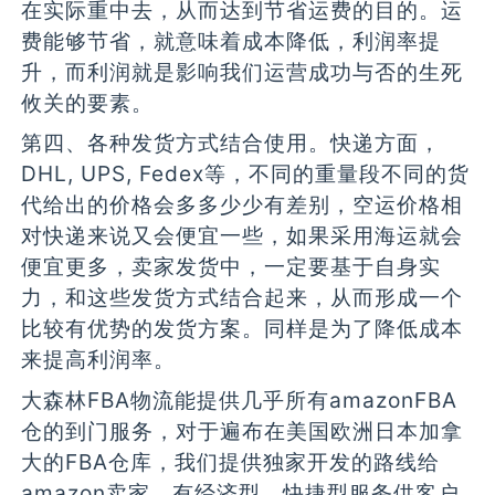
在实际重中去，从而达到节省运费的目的。运
费能够节省，就意味着成本降低，利润率提
升，而利润就是影响我们运营成功与否的生死
攸关的要素。
第四、各种发货方式结合使用。快递方面，
DHL, UPS, Fedex等，不同的重量段不同的货
代给出的价格会多多少少有差别，空运价格相
对快递来说又会便宜一些，如果采用海运就会
便宜更多，卖家发货中，一定要基于自身实
力，和这些发货方式结合起来，从而形成一个
比较有优势的发货方案。同样是为了降低成本
来提高利润率。
大森林FBA物流能提供几乎所有amazonFBA
仓的到门服务，对于遍布在美国欧洲日本加拿
大的FBA仓库，我们提供独家开发的路线给
amazon卖家，有经济型，快捷型服务供客户