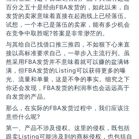
百分之五十是经由FBA发货的，如此以来，自
发货的卖家意味着直接在起跑线上已经落伍。
试想，一个本已是落伍的卖家，能有多少机会
在竞争中取胜呢?答案是非常渺茫的。
与其给自己找借口推三推四，不如狠下心来直
接以高标准要求自己，一举步入主流行列。虽
然采用FBA发货并不意味着就可以赚的盆满钵
满，但FBA发货的Listing可以获得更多的曝
光、流量和单量，这是不争的事实。细究之下
你还会发现，FBA发货的利润率也会远远高于
自发货的产品。
那么，在实际的FBA发货过程中，我们应该注
意些什么呢?
第一、产品不涉及侵权。这里的侵权，既包括
跟卖Listing可能涉及到的商标侵权，也包括自