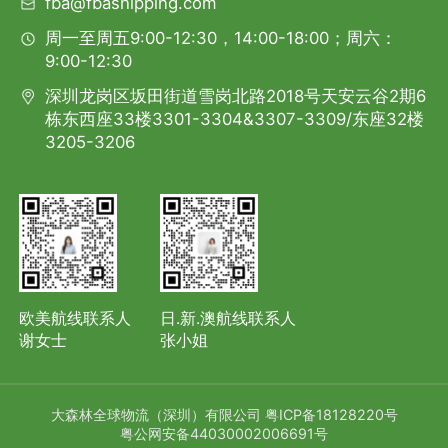
fba@fbashipping.com
周一至周五9:00-12:30，14:00-18:00；周六：
9:00-12:30
深圳龙岗区坂田街道雪岗北路2018号天安云谷2期6
栋东西座33楼3301-3304&3307-3309/东座32楼
3205-3206
欧美航线联系人
日.新.澳航线联系人
谢女士
张小姐
大森林全球物流（深圳）有限公司
粤ICP备18128220号
粤公网安备44030002006691号