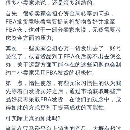
很多小卖家来说，还是蛮多纠结的。
首先，很多卖家会担心资金周转率的问题，
FBA发货意味着需要提前将货物备好并发至
FBA仓，这对于一部分卖家来说，无疑需要考
虑资金方面的压力;
其次，一些卖家会担心万一货发出去了，账号
受限了，或者货品到了FBA仓后卖不出去怎么
办，关于运营方面可能存在的这些问题也会制
约中小卖家采用FBA发货的积极性;
第三点，惰性使然，有些卖家习惯性的认为我
先等着自发货卖好之后，通过市场获取哪些产
品好卖再采取FBA发货，在他们的观念中，觉
得如此的方式更利于提高成功的可能性。
可实际上真的如此吗?
当前在亚马逊平台上销售的产品，大概有超过