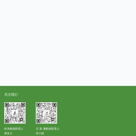
关注我们
欧美航线联系人
日.新.澳航线联系人
谢女士
张小姐