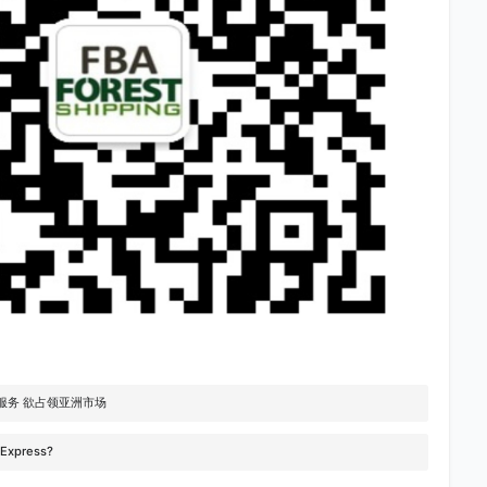
服务 欲占领亚洲市场
Express?