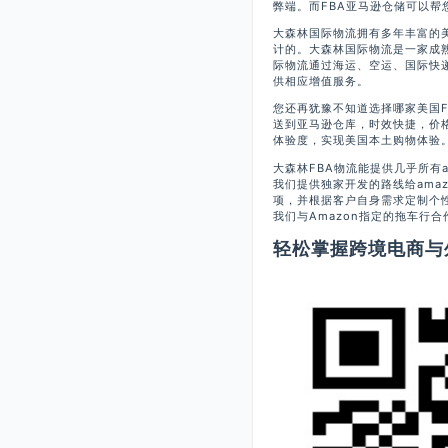
弊端。而FBA亚马逊仓储可以帮
大森林国际物流拥有多年丰富的
计的。大森林国际物流是一家成
际物流通过海运、空运、国际快
供相应增值服务。
您还再犹豫不知道选择哪家美国F
送到亚马逊仓库，时效快捷，价
体验度，实现美国本土购物体验
大森林FBA物流能提供几乎所有a
我们提供独家开发的路线给ama
项，并根据客户自身需求定制个
我们与Amazon指定的拖车行
轻松掌握跨境电商与外