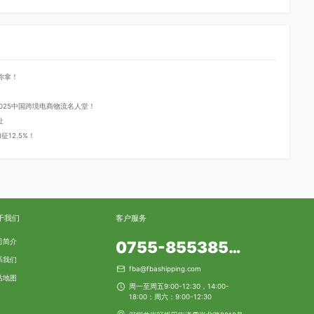
你拿！
登2025中国跨境电商物流名人堂！
址
12.5%！
于我们
客户服务
司简介
0755-85538553
系我们
fba@fbashipping.com
站地图
周一至周五9:00-12:30，14:00-
18:00；周六：9:00-12:30