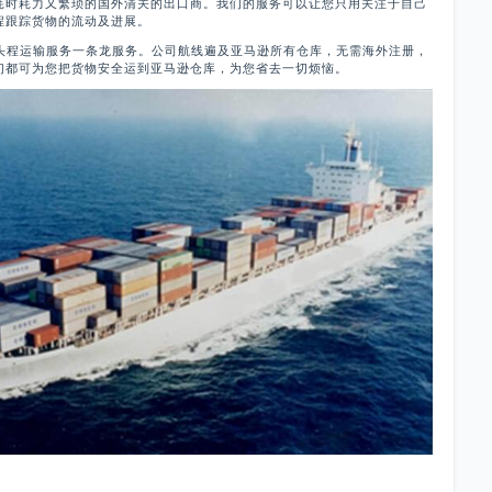
耗时耗力又繁琐的国外清关的出口商。我们的服务可以让您只用关注于自己
程跟踪货物的流动及进展。
A头程运输服务一条龙服务。公司航线遍及亚马逊所有仓库，无需海外注册，
们都可为您把货物安全运到亚马逊仓库，为您省去一切烦恼。