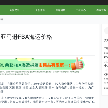
新闻资讯
合作流程
常用网站
下载中心
在线下单
价格
亚马逊FBA海运价格
文
7
20
20
20
20
深圳）有限公司国际货运，30年货运经验，40人操作团队，主营空运 快递
在美国 英国 德国 法国 加拿大 西班牙 日本 自有仓库，货物中转地， 为广
20
捷!
库，客人发货到仓库没有实际的收件人，没有人清关，没有人交关税，货物很
费用，为客人造成损失。我司针对这一点，可为客人代缴关税 提供VAT税
!