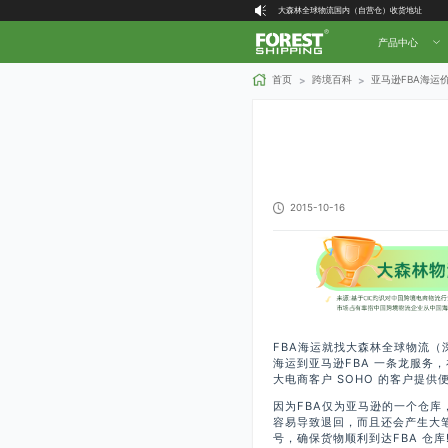
大森林全球物流国内（自营仓）收货地址
大森林16周年庆福利就位，超多好礼等你拿！
产品中心
首页
跨境百科
亚马逊FBA海运
>
>
2015-10-16
FBA海运就找大森林全球物流（
海运到亚马逊FBA 一条龙服务，
大电商客户 SOHO 的客户提供便
因为FBA仅为亚马逊的一个仓
容易导致退回，而且还会产生大笔
号，确保货物顺利到达FBA 仓库