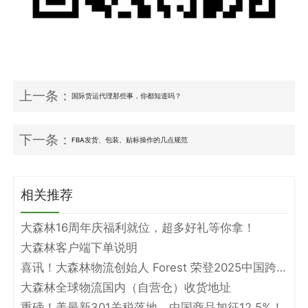
上一条：
国际货运代理那些事，你都知道吗？
下一条：
FBA发货、包装、贴标操作的几点规范
相关推荐
大森林16周年庆福利就位，超多好礼等你拿！
大森林客户端下单说明
喜讯！大森林物流创始人 Forest 荣登2025中国跨境电商物流名人堂！
大森林全球物流国内（自营仓）收货地址
重磅！美最新301关税落地，中国商品加征12.5%！