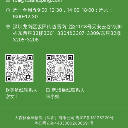
fba@fbashipping.com
周一至周五9:00-12:30，14:00-18:00；周六：
9:00-12:30
深圳龙岗区坂田街道雪岗北路2018号天安云谷2期6
栋东西座33楼3301-3304&3307-3309/东座32楼
3205-3206
欧美航线联系人
日.新.澳航线联系人
谢女士
张小姐
大森林全球物流（深圳）有限公司
粤ICP备18128220号
粤公网安备44030002006691号