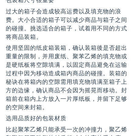
包装箱尺寸很重要
过大的箱子会造成较高运费以及填充物的浪
费。大小合适的箱子可以减少商品与箱子之间
的碰撞。挑选适合的箱子，试着用不同的方式
将商品装箱。
使用坚固的纸皮箱装箱，确认装箱後是否超出
重量的限制，并用废纸、聚苯乙烯的填充物或
是硬纸板将空隙填满，以固定商品避免在运输
过程中因为移动造成箱内商品的碰撞。装箱的
秘诀在将箱内的空隙需用填充物填满至箱子上
方的边缘，确认商品不会因为摇晃而移动。封
箱前在箱内上方放入一片厚纸板，并留下足够
的空间来封箱。
选用品质好的包装材质
比起聚苯乙烯只能承受一次的冲撞力，聚乙烯