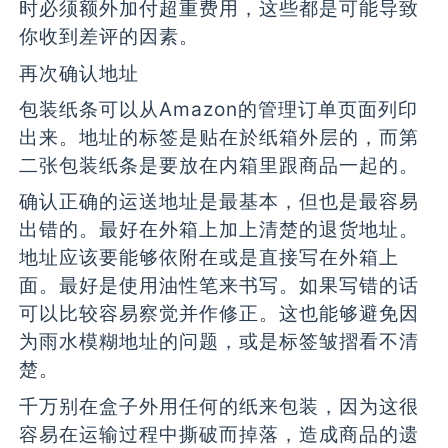
时必须额外加付超重费用，这些都是可能导致
你收到差评的因素。
再次确认地址
包装纸条可以从Amazon的管理订单页面列印
出来。地址的标签是贴在於纸箱外层的，而第
二张包装纸条是要放在内箱里跟商品一起的。
确认正确的运送地址是最基本，但也是最容易
出错的。最好在外箱上加上清楚的退货地址。
地址应该要能够依附在或是直接写在外箱上
面。最好是使用油性笔来书写。如果写错的话
可以比较容易察觉并作修正。这也能够避免因
为雨水模糊地址的问题，或是标签皱摺看不清
楚。
千万别在盒子外用任何的纸来包装，因为这很
容易在运输过程中撕破而掉落，造成商品的遗