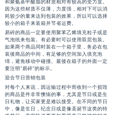
和聚氨基甲酸脂的材质相对有较高的受力度。
因为这些材质不仅薄，力度强，相对下可以消
耗较少的量来达到包装的效果，所以可以选择
较小的箱子来装箱并节省运费。
易碎的商品一定要使用聚苯乙烯填充粒子或是
气泡纸来包装。有必要时可以使用双层包装。
如果两个商品同时装在一个箱子里，务必在包
装後商品的中间，有足够的空间加入填充泡
绵，避免移动中碰撞。最後在箱子的外面一定
要注明“易碎”的标示。
迎合节日营销包装
对每个人来说，因运输过程中而收到一个损毁
的商品是件非常懊恼的事，尤其是节日或是生
日礼物，让买家更是难以接受。在不同的节日
中，像是生日，纪念日或是像圣诞节这类的特