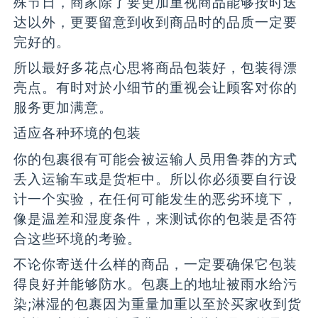
殊节日，商家除了要更加重视商品能够按时送
达以外，更要留意到收到商品时的品质一定要
完好的。
所以最好多花点心思将商品包装好，包装得漂
亮点。有时对於小细节的重视会让顾客对你的
服务更加满意。
适应各种环境的包装
你的包裹很有可能会被运输人员用鲁莽的方式
丢入运输车或是货柜中。所以你必须要自行设
计一个实验，在任何可能发生的恶劣环境下，
像是温差和湿度条件，来测试你的包装是否符
合这些环境的考验。
不论你寄送什么样的商品，一定要确保它包装
得良好并能够防水。包裹上的地址被雨水给污
染;淋湿的包裹因为重量加重以至於买家收到货