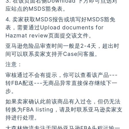
3. 在该页面右侧Download 下方即可点选对
应站点的MSDS豁免表。
4. 卖家获取MSDS报告或填写好MSDS豁免
表，需要通过Upload documents for
Hazmat review页面提交该文件。
亚马逊危险品审查时间一般是2-4天，超出时
间可以联系卖家支持开Case问客服。
注意：
审核通过不会有提示，你可以查看该产品---
转FBA配送---无商品异常直接保存继续下一
步。
如果卖家确认此前该商品有入过仓，但仍无法
转换为FBA listing，请及时联系亚马逊卖家支
持进行处理。
大森林物流专注于国外亚马逊FBA头程运输一