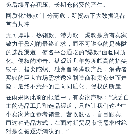
免后续库存积压、长期仓储费的产生。
同质化“爆款”十分高危，新贸易下大数据选品
首当其冲
无可厚非，热销款、潜力款、爆款是所有卖家
致力于盈利的最终追求，而不可避免的是狭隘
的选品渠道，使各平台通吃的“爆款”面临同质
化、侵权的冲击。纵观近几年热度颇高的指尖
猴子、指尖陀螺、独角兽等爆款产品，消费者
买账的巨大市场需求诱发制造商和卖家铤而走
险，最终不意外的走向同质化、侵权的断崖。
在雨果网此前的报道中，有卖家声称：“缺乏自
主的选品工具和选品渠道，只能让我们这些中
小卖家片面参考销量、营收数据，盲目跟卖。
而这种选品方式，在面对新贸易市场需求时绝
对是会被逐渐淘汰的。”