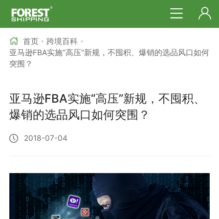
首页
跨境百科
>
>
亚马逊FBA实施“高压”新规，不囤积、爆销的选品风口如何
突围？
亚马逊FBA实施“高压”新规，不囤积、
爆销的选品风口如何突围？
2018-07-04