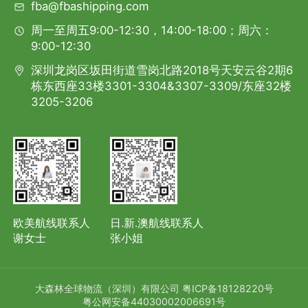
fba@fbashipping.com
周一至周五9:00-12:30，14:00-18:00；周六：
9:00-12:30
深圳龙岗区坂田街道雪岗北路2018号天安云谷2期6
栋东西座33楼3301-3304&3307-3309/东座32楼
3205-3206
欧美航线联系人
日.新.澳航线联系人
谢女士
张小姐
大森林全球物流（深圳）有限公司
粤ICP备18128220号
粤公网安备44030002006691号