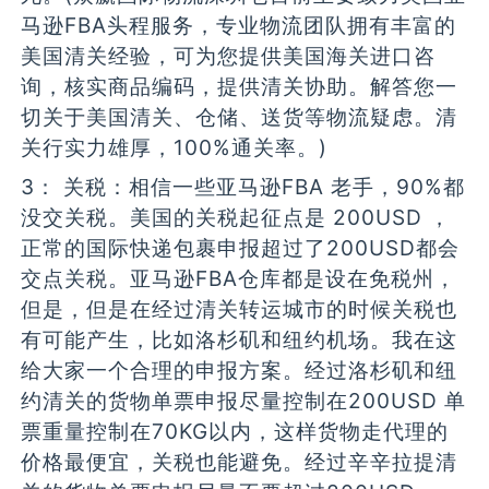
马逊FBA头程服务，专业物流团队拥有丰富的
美国清关经验，可为您提供美国海关进口咨
询，核实商品编码，提供清关协助。解答您一
切关于美国清关、仓储、送货等物流疑虑。清
关行实力雄厚，100%通关率。)
3： 关税：相信一些亚马逊FBA 老手，90%都
没交关税。美国的关税起征点是 200USD ，
正常的国际快递包裹申报超过了200USD都会
交点关税。亚马逊FBA仓库都是设在免税州，
但是，但是在经过清关转运城市的时候关税也
有可能产生，比如洛杉矶和纽约机场。我在这
给大家一个合理的申报方案。经过洛杉矶和纽
约清关的货物单票申报尽量控制在200USD 单
票重量控制在70KG以内，这样货物走代理的
价格最便宜，关税也能避免。经过辛辛拉提清