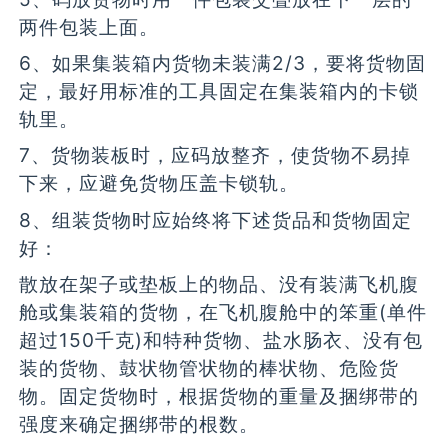
两件包装上面。
6、如果集装箱内货物未装满2/3，要将货物固
定，最好用标准的工具固定在集装箱内的卡锁
轨里。
7、货物装板时，应码放整齐，使货物不易掉
下来，应避免货物压盖卡锁轨。
8、组装货物时应始终将下述货品和货物固定
好：
散放在架子或垫板上的物品、没有装满飞机腹
舱或集装箱的货物，在飞机腹舱中的笨重(单件
超过150千克)和特种货物、盐水肠衣、没有包
装的货物、鼓状物管状物的棒状物、危险货
物。固定货物时，根据货物的重量及捆绑带的
强度来确定捆绑带的根数。