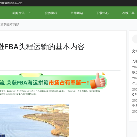
中国跨境电商物流名人堂！
新闻资讯
合作流程
常用网站
下载中心
在线下单
运输的基本内容
逊FBA头程运输的基本内容
文
7
20
20
20
20
20