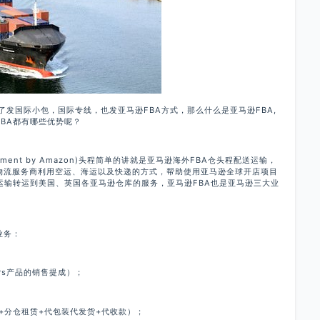
发国际小包，国际专线，也发亚马逊FBA方式，那么什么是亚马逊FBA,
BA都有哪些优势呢？
lment by Amazon)头程简单的讲就是亚马逊海外FBA仓头程配送运输，
物流服务商利用空运、海运以及快递的方式，帮助使用亚马逊全球开店项目
运输转运到美国、英国各亚马逊仓库的服务，亚马逊FBA也是亚马逊三大业
业务：
ors产品的销售提成）；
+分仓租赁+代包装代发货+代收款）；