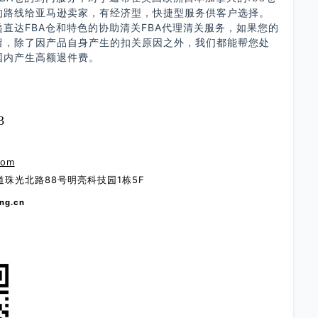
的路线给亚马逊卖家，有经济型，快捷型服务供客户选择。
直达FBA仓和特色的协助清关FBA代理清关服务，如果您的
留，除了因产品自身产生的扣关原因之外，我们都能帮您处
国内产生高额退件费。
3
com
珠光北路88号明亮科技园1栋5F
ng.cn