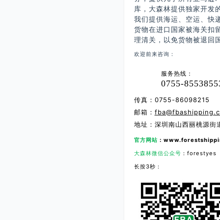
库，大森林提供独家开发
我们提供海运、空运、快递
货物在进口国家被海关扣
理清关，以免货物被退回
欢迎前来咨询：
服务热线：
0755-8553855
传真：0755-86098215
邮箱：
fba@fbashipping.
地址：深圳南山西丽桃源街道
官方网站
：www.forestshippi
大森林微信公众号
：forestyes
长按3秒：