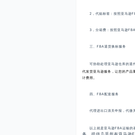
2，代贴标签：按照亚马逊FB
3，分箱费：按照亚马逊FBA
三、FBA退货换标服务
可协助处理亚马逊仓库的退件
代发货亚马逊服务，让您的产品
计费用。
四、FBA配套服务
代理进出口清关申报，代缴关税
以上就是亚马逊FBA运输的
务，提供几乎所有亚马逊F