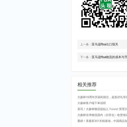
亚马逊fba出口报关
上一条：
亚马逊fba物流的成本与
下一条：
相关推荐
大森林16周年庆福利就位，超多好礼等
大森林客户端下单说明
喜讯！大森林物流创始人 Forest 荣
大森林全球物流国内（自营仓）收货地
重磅！美最新301关税落地，中国商品加征