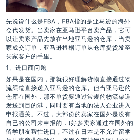
先说说什么是FBA，FBA指的是亚马逊的海外
仓代发货。当卖家在亚马逊平台卖产品，它可
以让卖家产品先放在当地亚马逊的仓库，当卖
家成交订单，亚马逊根椐订单从仓库提货发至
买家客户的手里。
1、进口商问题
如果是在国内，那就很好理解货物直接通过物
流渠道直接送入亚马逊的仓库。但当亚马逊的
仓库在国外，那不单货要通过常规的物流渠道
发送到目的港，同时要有当地的法人企业进入
申报通关。不过，大部份的卖家在国外是没有
自已的公司来申报的，(好多卖家通过在国外的
留学朋友帮忙进口，不过在日本是不允许留学