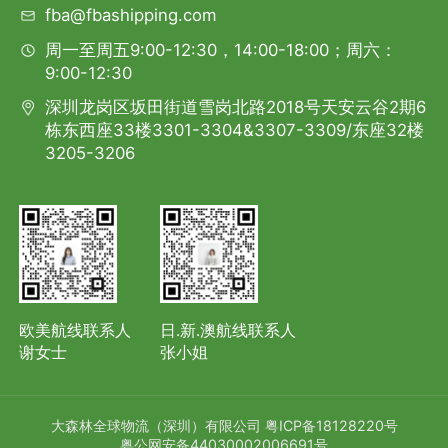
fba@fbashipping.com
周一至周五9:00-12:30，14:00-18:00；周六：
9:00-12:30
深圳龙岗区坂田街道雪岗北路2018号天安云谷2期6
栋东西座33楼3301-3304&3307-3309/东座32楼
3205-3206
欧美航线联系人
日.新.澳航线联系人
谢女士
张小姐
大森林全球物流（深圳）有限公司
粤ICP备18128220号
粤公网安备44030002006691号