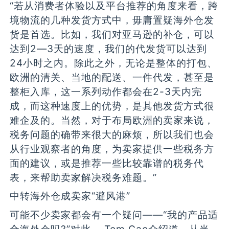
“若从消费者体验以及平台推荐的角度来看，跨
境物流的几种发货方式中，毋庸置疑海外仓发
货是首选。比如，我们对亚马逊的补仓，可以
达到2—3天的速度，我们的代发货可以达到
24小时之内。除此之外，无论是整体的打包、
欧洲的清关、当地的配送、一件代发，甚至是
整柜入库，这一系列动作都会在2-3天内完
成，而这种速度上的优势，是其他发货方式很
难企及的。当然，对于布局欧洲的卖家来说，
税务问题的确带来很大的麻烦，所以我们也会
从行业观察者的角度，为卖家提供一些税务方
面的建议，或是推荐一些比较靠谱的税务代
表，来帮助卖家解决税务难题。”
中转海外仓成卖家“避风港”
可能不少卖家都会有一个疑问——“我的产品适
合海外仓吗?”对此， Tom Gao介绍道，从当