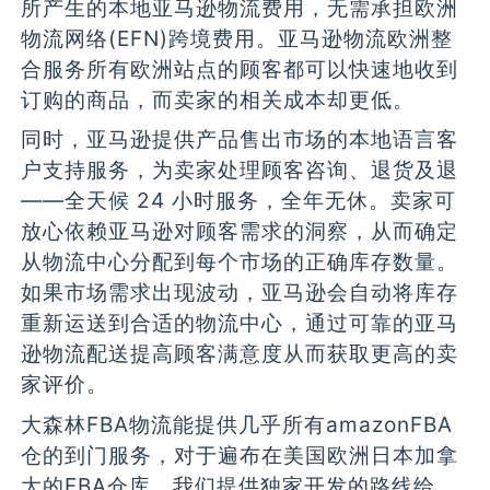
所产生的本地亚马逊物流费用，无需承担欧洲
物流网络(EFN)跨境费用。亚马逊物流欧洲整
合服务所有欧洲站点的顾客都可以快速地收到
订购的商品，而卖家的相关成本却更低。
同时，亚马逊提供产品售出市场的本地语言客
户支持服务，为卖家处理顾客咨询、退货及退
——全天候 24 小时服务，全年无休。卖家可
放心依赖亚马逊对顾客需求的洞察，从而确定
从物流中心分配到每个市场的正确库存数量。
如果市场需求出现波动，亚马逊会自动将库存
重新运送到合适的物流中心，通过可靠的亚马
逊物流配送提高顾客满意度从而获取更高的卖
家评价。
大森林FBA物流能提供几乎所有amazonFBA
仓的到门服务，对于遍布在美国欧洲日本加拿
大的FBA仓库，我们提供独家开发的路线给