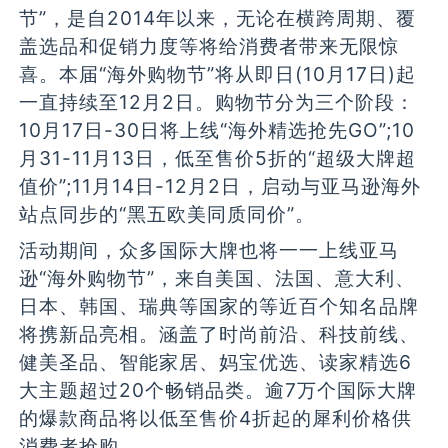
节”，是自2014年以来，无论在横跨周期、覆
盖选品和促销力度等将给消费者带来无限惊
喜。本届“海外购物节”将从即日(10月17日)起
一直持续至12月2日。购物节分为三个阶段：
10月17日-30日将上线“海外精选抢先GO”;10
月31-11月13日，低至售价5折的“超级大牌超
值价”;11月14日-12月2日，启动与亚马逊海外
站点同步的“黑五欧美同质同价”。
活动期间，众多国际大牌也将一一上线亚马
逊“海外购物节”，来自美国、法国、意大利、
日本、韩国、瑞典等国家的等近百个知名品牌
将携新品亮相。涵盖了时尚前沿、科技前线、
健美圣品、智能家居、妈宝优选、读家精选6
大主题超过20个畅销品类。逾7万个国际大牌
的爆款商品将以低至售价4折起的犀利价格供
消费者抢购。