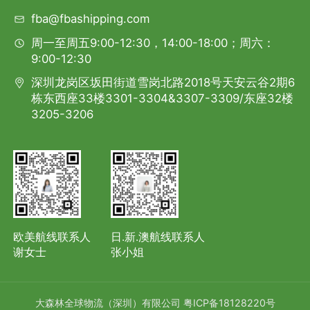
fba@fbashipping.com
周一至周五9:00-12:30，14:00-18:00；周六：
9:00-12:30
深圳龙岗区坂田街道雪岗北路2018号天安云谷2期6
栋东西座33楼3301-3304&3307-3309/东座32楼
3205-3206
欧美航线联系人
日.新.澳航线联系人
谢女士
张小姐
大森林全球物流（深圳）有限公司
粤ICP备18128220号