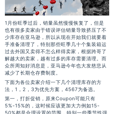
1月份旺季过后，销量虽然慢慢恢复了，但是
也有很多卖家由于错误评估销量导致挤压了不
少库存在亚马逊，所以从现在开始我们就要着
手准备清理了，特别那些旺季几十个集装箱运
过去外国又卖得不怎么样得卖家，根据跨哥了
解越大的卖家，越有过多的库存需要清理。而
众所周知好消息是，亚马逊今年也大发慈悲从
减少了长期仓存费制度。
下面为各位卖家介绍一下几个清理库存的方
法，1，2，3为优先方案，4567为备选。
第一，打折促销，原来Coupon可能只有
5%-15%的，这时候应该更加大力例如15-
50%都是合理设置的范围，特别一些季节性强