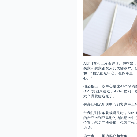
Akhil在会上发表讲话。他指
买家和卖家都视为其关键客户。他
和1个物流配送中心。在四年里，
心。”
他还指出，该中心是这41个物
GMR集团来建造。Akhil提
六个月就建造完了。
包裹从物流配送中心到客户手上
带我们到卡车装载码头时，Akh
的产品送到亚马逊的物流配送中
位置，然后完成分拣、包装工作
退货。
第一步——预约库存和卡车