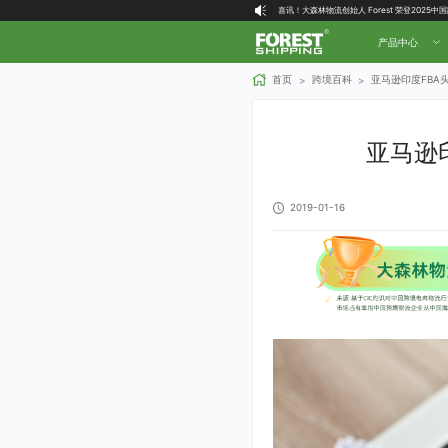
喜讯！大森林物流创始人 Forest 荣登2025
大森林全球物流国内（自营仓）收货地址
产品中心
大森林16周年庆福利就位，超多好礼等你拿！
首页
跨境百科
亚马逊印度FBA
>
>
亚马逊
2019-01-16