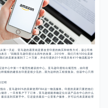
出，从第一天起，亚马逊的愿景就是要改变印度的购买和销售方式，该公司将
表示：“回顾亚马逊印度过去四年的发展，2010年，我们只有100位卖家
我们的卖家发展到了二十万家，并在印度的31个州里共有41个物流配送中
流配送中心中第一个规范性建设的中心。亚马逊印度给出规范性，由印度
到，这样规模的建筑在印度是很少见的，因为这样的工程很复杂。但该中心只用
的过程
il指出，亚马逊90%的卖家使用FBA这一物流服务。印度的卖家只要把他们
心储存，一旦有客户下了订单，亚马逊就能准确定位出该产品在中心的什么
，最后送到买家手中。它还提供最后一公里客户服务，并可以代表卖家处理