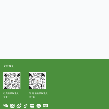
关注我们
欧美航线联系人
日.新.澳航线联系人
谢女士
张小姐