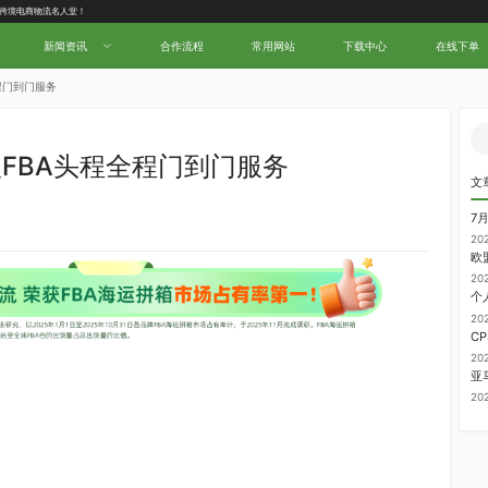
中国跨境电商物流名人堂！
新闻资讯
合作流程
常用网站
下载中心
在线下单
程门到门服务
FBA头程全程门到门服务
文
7
20
20
20
20
20