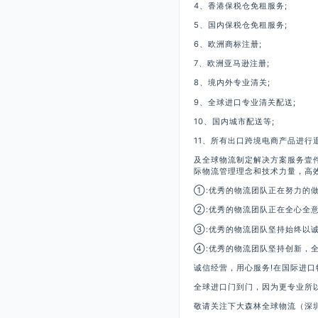
4、香港保税仓免租服务;
5、国内保税仓免租服务;
6、欧洲商标注册;
7、欧洲亚马逊注册;
8、境内外专业清关;
9、全球进口专业清关配送;
10、国内城市配送等;
11、所有出口跨境电商产品进行
及全球物流制定解决方案服务壹
际物流管理理念和技术力量，高
①:优秀的物流团队正在努力的
②:优秀的物流团队正在全心全
③:优秀的物流团队坚持始终以
④:优秀的物流团队坚持创新，
诚信经营，用心服务!在国际进
全球进口门到门，因为更专业所以
敬请关注下大森林全球物流（深