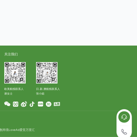
关注我们
欧美航线联系人
日.新.澳航线联系人
谢女士
张小姐
数跨境
LoveAd爱竞
万里汇