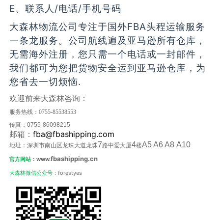
E、联系人/电话/手机号码
大森林物流公司专注于国外FBA头程运输服务
一条龙服务。公司航线遍及亚马逊所有仓库，
无需海外注册，您只需一个电话或一封邮件，
我们都可为您把货物安全运到亚马逊仓库，为
您省去一切烦恼.
欢迎前来大森林咨询：
服务热线：
0755-85538553
传真：
0755-86098215
fba@fbashipping.com
邮箱：
7
4
A5 A6 A8 A10
地址：深圳市南山区龙珠大道龙珠
路中爱大厦
楼
fbashipping.cn
官方网站
：www.
大森林微信公众号
：forestyes