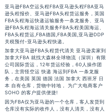
亚马逊FBA空运头程FBA亚马逊头程FBA亚马
逊头程报价、亚马逊FBA头程货运服务，英国
FBA头程海运快递运输服务一条龙服务、亚马
逊FBA头程海运清关服务FBA头程美国海运、
FBA头程货运,FBA德国,FBA美国,亚马逊DDP
关税预付-亚马逊头程快递。
加拿大亚马逊FBA头程货代清关 亚马逊卖家到
加拿大FBA 就找大森林全球物流（深圳）有限
公司国际货运，12年货运经验，60人操作团
队，主营怪空运 快递 海运到FBA 一条龙服
务，在美国 英国 德国 法国 加拿大 西班牙 日
本 自有仓库，货物中转地， 为广大电商客户
SOHO 的客户提供便捷!
因为FBA仅为亚马逊的一个仓库，客人发货到
仓库没有实际的收件人，没有人清关，没有人