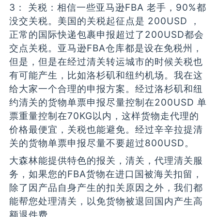
3： 关税：相信一些亚马逊FBA 老手，90%都
没交关税。美国的关税起征点是 200USD ，
正常的国际快递包裹申报超过了200USD都会
交点关税。亚马逊FBA仓库都是设在免税州，
但是，但是在经过清关转运城市的时候关税也
有可能产生，比如洛杉矶和纽约机场。我在这
给大家一个合理的申报方案。经过洛杉矶和纽
约清关的货物单票申报尽量控制在200USD 单
票重量控制在70KG以内，这样货物走代理的
价格最便宜，关税也能避免。经过辛辛拉提清
关的货物单票申报尽量不要超过800USD。
大森林能提供特色的报关，清关，代理清关服
务，如果您的FBA货物在进口国被海关扣留，
除了因产品自身产生的扣关原因之外，我们都
能帮您处理清关，以免货物被退回国内产生高
额退件费。