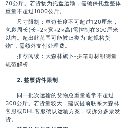
70公斤。若货物为托盘运输，需确保托盘整体
重量不超过1000公斤。
尺寸限制：单边长度不可超过120厘米，
包裹周长(长+2×宽+2×高)需控制在300厘米
以内。超出此范围可能被归类为“超规格货
物”，需额外支付处理费。
推荐阅读：大森林旗下-
拼箱哥材积测量
规范解析
2. 整票货件限制
同一批次运输的货物总重量通常不超过
300公斤。若货量较大，建议提前联系大森林
客服或DHL客服确认运输方案，或拆分多票发
货。