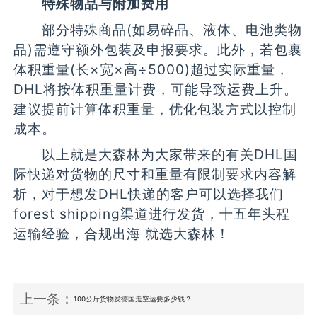
特殊物品与附加费用
部分特殊商品(如易碎品、液体、电池类物
品)需遵守额外包装及申报要求。此外，若包裹
体积重量(长×宽×高÷5000)超过实际重量，
DHL将按体积重量计费，可能导致运费上升。
建议提前计算体积重量，优化包装方式以控制
成本。
以上就是大森林为大家带来的有关DHL国
际快递对货物的尺寸和重量有限制要求内容解
析，对于想发DHL快递的客户可以选择我们
forest shipping渠道进行发货，十五年头程
运输经验，合规出海 就选大森林！
上一条：
100公斤货物发德国走空运要多少钱？