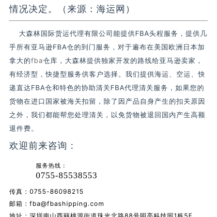
情况决定。（来源：海运网）
大森林国际货运代理有限公司能提供FBA头程服务，提供几
乎所有亚马逊FBA仓的到门服务，对于遍布在美国欧洲日本加
拿大的
fba
仓库，大森林提供独家开发的路线给亚马逊卖家，
有经济型，快捷型服务供客户选择。我们提供海运、空运、快
递直达FBA仓和特色的协助清关FBA代理清关服务，如果您的
货物在进口国家被海关扣留，除了因产品自身产生的扣关原因
之外，我们都能帮您处理清关，以免货物被退回国内产生高额
退件费。
欢迎前来咨询：
服务热线：
0755-85538553
传真：0755-86098215
邮箱：
fba@fbashipping.com
地址：深圳南山西丽桃源街道珠光北路88号明亮科技园1栋5F