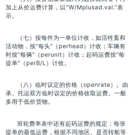
加上从价运费计算，以"W/Mplusad.val."表
示。
（七）按每件为一单位计收，如活牲畜和
活动物，按“每头”（perhead）计收；车辆有
时按“每辆”（perunit）计收；起码运费按“每
提单”（perB/L）计收。
（八）临时议定的价格（openrate）。由
承、托运双方临时议定的价格收取运费。一般
多用于低价货物。
班轮费率表中还有起码运费的规定：每张
提单的最低运费，根据不同地区、是否转船等