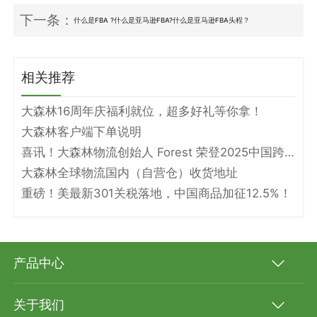
下一条：
什么是FBA ?什么是亚马逊FBA?什么是亚马逊FBA头程？
相关推荐
大森林16周年庆福利就位，超多好礼等你拿！
大森林客户端下单说明
喜讯！大森林物流创始人 Forest 荣登2025中国跨境电商物流名人堂！
大森林全球物流国内（自营仓）收货地址
重磅！美最新301关税落地，中国商品加征12.5%！
产品中心
关于我们