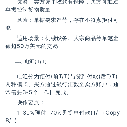
优势：卖方凭单收款有保障，买方可通过
单据控制货物质量
风险：单据要求严苛，存在不符点拒付可
能
适用场景：机械设备、大宗商品等单笔金
额超50万美元的交易
二、电汇(T/T)
电汇分为预付(前T/T)与货到付款(后T/T)
两种模式。买方通过银行汇款至卖方账户，通
常需要3-5个工作日完成。
操作要点：
1. 30%预付+70%见提单付款(T/T+Copy
B/L)