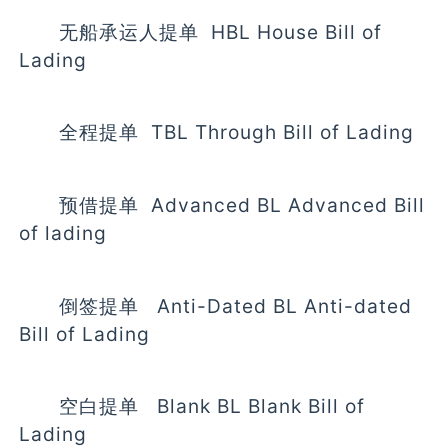
无船承运人提单 HBL House Bill of
Lading
全程提单 TBL Through Bill of Lading
预借提单 Advanced BL Advanced Bill
of lading
倒签提单 Anti-Dated BL Anti-dated
Bill of Lading
空白提单 Blank BL Blank Bill of
Lading