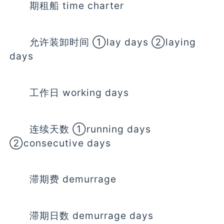
期租船 time charter
允许装卸时间 ①lay days ②laying
days
工作日 working days
连续天数 ①running days
②consecutive days
滞期费 demurrage
滞期日数 demurrage days