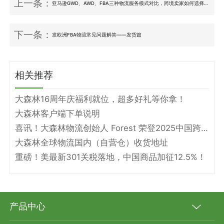
上一条：
亚马逊GWD、AWD、FBA三种物流服务模式对比，跨境卖家如何选择？
下一条：
发欧洲FBA物流常见问题解答——发货篇
相关推荐
大森林16周年庆福利就位，超多好礼等你拿！
大森林客户端下单说明
喜讯！大森林物流创始人 Forest 荣登2025中国跨境电商物流名人堂！
大森林全球物流国内（自营仓）收货地址
重磅！美最新301关税落地，中国商品加征12.5%！
产品中心