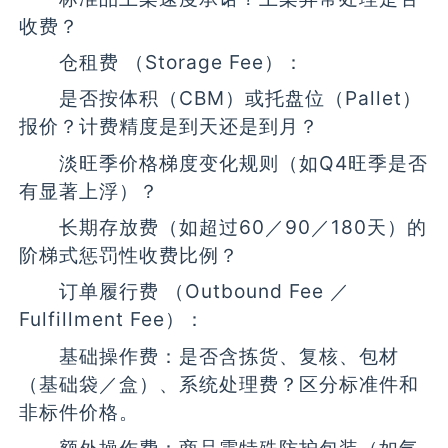
收费？
仓租费 （Storage Fee）：
是否按体积（CBM）或托盘位（Pallet）
报价？计费精度是到天还是到月？
淡旺季价格梯度变化规则（如Q4旺季是否
有显著上浮）？
长期存放费（如超过60／90／180天）的
阶梯式惩罚性收费比例？
订单履行费 （Outbound Fee ／
Fulfillment Fee）：
基础操作费：是否含拣货、复核、包材
（基础袋／盒）、系统处理费？区分标准件和
非标件价格。