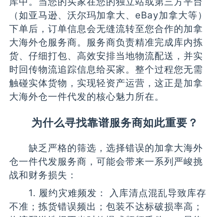
库中。当您的买家在您的独立站或第三方平台
（如亚马逊、沃尔玛加拿大、eBay加拿大等）
下单后，订单信息会无缝流转至您合作的加拿
大海外仓服务商。服务商负责精准完成库内拣
货、仔细打包、高效安排当地物流配送，并实
时回传物流追踪信息给买家。整个过程您无需
触碰实体货物，实现轻资产运营，这正是加拿
大海外仓一件代发的核心魅力所在。
为什么寻找靠谱服务商如此重要？
缺乏严格的筛选，选择错误的加拿大海外
仓一件代发服务商，可能会带来一系列严峻挑
战和财务损失：
1. 履约灾难频发： 入库清点混乱导致库存
不准；拣货错误频出；包装不达标破损率高；