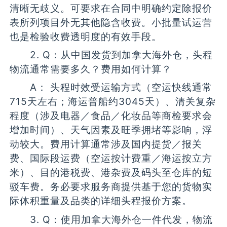
清晰无歧义。可要求在合同中明确约定除报价
表所列项目外无其他隐含收费。小批量试运营
也是检验收费透明度的有效手段。
2. Q：从中国发货到加拿大海外仓，头程
物流通常需要多久？费用如何计算？
A： 头程时效受运输方式（空运快线通常
715天左右；海运普船约3045天）、清关复杂
程度（涉及电器／食品／化妆品等商检要求会
增加时间）、天气因素及旺季拥堵等影响，浮
动较大。费用计算通常涉及国内提货／报关
费、国际段运费（空运按计费重／海运按立方
米）、目的港税费、港杂费及码头至仓库的短
驳车费。务必要求服务商提供基于您的货物实
际体积重量及品类的详细头程报价方案。
3. Q：使用加拿大海外仓一件代发，物流