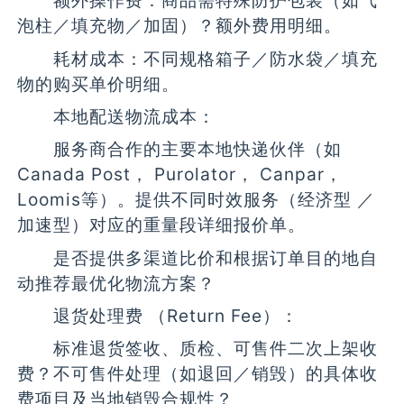
额外操作费：商品需特殊防护包装（如气
泡柱／填充物／加固）？额外费用明细。
耗材成本：不同规格箱子／防水袋／填充
物的购买单价明细。
本地配送物流成本：
服务商合作的主要本地快递伙伴（如
Canada Post， Purolator， Canpar，
Loomis等）。提供不同时效服务（经济型 ／
加速型）对应的重量段详细报价单。
是否提供多渠道比价和根据订单目的地自
动推荐最优化物流方案？
退货处理费 （Return Fee）：
标准退货签收、质检、可售件二次上架收
费？不可售件处理（如退回／销毁）的具体收
费项目及当地销毁合规性？