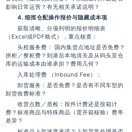
影响日常运营？有无相关承诺说明？
4. 细抠仓配操作报价与隐藏成本项
获取清晰、分项列明的报价明细表
（Excel或PDF格式），重点核查：
头程服务费： 国内集货点地址是否免费？
拼柜／整柜费？到港后本地清关及从码头至仓
库的运输成本由谁承担？费用几何？
入库处理费 （Inbound Fee）：
卸货服务：是否免费？是否有不同车型的
卸货收费标准？
收货点数／质检：按件计费还是按箱计
费？标准商品与特殊商品（需开箱核验）费率
差异？
标准品上架速度承诺？上架异常处理是否