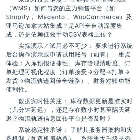
（WMS）如何与您的主力销售平台（如
Shopify， Magento， WooCommerce）及
亚马逊加拿大站集成？是API全自动深度集
成，还是依赖低效手动CSV表格上传？
实操演示／试用必不可少： 要求进行系统
后台操作演示或申请试用账号（如有）。重点
体验：入库预报便捷性、库存管理清晰度、订
单处理可视化程度（订单接受→分配→打单→
发货→物流轨迹回传全链路）、财务对账功能
便利性。
数据实时性关注： 库存数据更新是准实时
（几分钟延迟），还是存在数小时甚至隔天延
迟？物流轨迹信息回传平台是否及时？
系统稳定性承诺： 了解其服务器架构和灾
备机制（如双机房热备），系统重大升级是否