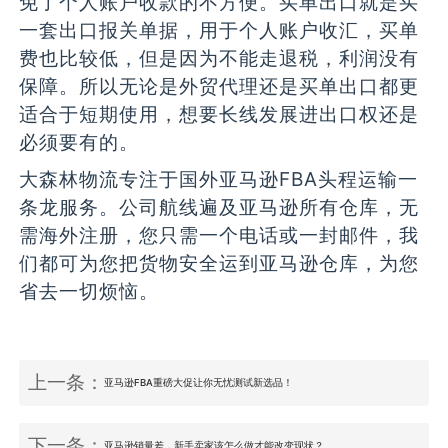
免了个人账户收款的不方便。买单出口就是买
一套出口报关单据，用于个人账户收汇，买单
费也比较低，但是因为不能走退税，利润没有
保障。所以无论是外贸代理还是买单出口都更
适合于短期使用，想要长线发展进出口权还是
必须要有的。
大森林物流专注于国外亚马逊FBA头程运输一
条龙服务。公司航线遍及亚马逊所有仓库，无
需海外注册，您只需一个电话或一封邮件，我
们都可为您把货物安全运到亚马逊仓库，为您
省去一切烦恼。
上一条：
亚马逊FBA重磅大促让你无忧测试新选品！
下一条：
亚马逊销量差，新手卖家该怎么做才能改变现状？