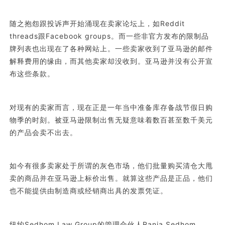
随之抱怨跟投诉声开始涌现在卖家论坛上，如Reddit
threads跟Facebook groups。而一些非官方发布的限制品
牌列表也出现在了各种网站上。一些卖家收到了亚马逊的邮件
解释费用的缘由，而其他卖家却没收到。亚马逊并没有公开宣
布这些条款。
对现有的卖家而言，现在正是一年当中准备库存备战节假日购
物季的时刻。被亚马逊限制出售无疑意味着数百甚至数千美元
的产品会卖不出去。
如今有很多卖家处于所谓的灰色市场，他们批量购买清仓大甩
卖的商品并在亚马逊上标价出售。就算这些产品是正品，他们
也不能提供由制造商或经销商出具的发票凭证。
纽约Sedhom Law Group的管理合伙人Rania Sedhom