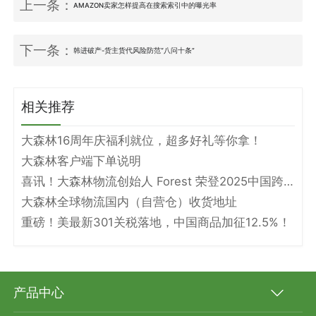
上一条：
AMAZON卖家怎样提高在搜索索引中的曝光率
下一条：
韩进破产-货主货代风险防范“八问十条”
相关推荐
大森林16周年庆福利就位，超多好礼等你拿！
大森林客户端下单说明
喜讯！大森林物流创始人 Forest 荣登2025中国跨境电商物流名人堂！
大森林全球物流国内（自营仓）收货地址
重磅！美最新301关税落地，中国商品加征12.5%！
产品中心