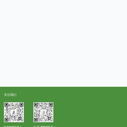
关注我们
欧美航线联系人
日.新.澳航线联系人