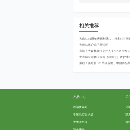
相关推荐
大森林16周年庆福利就位，超多好礼等
大森林客户端下单说明
喜讯！大森林物流创始人 Forest 荣
大森林全球物流国内（自营仓）收货地
重磅！美最新301关税落地，中国商品加征
产品中心
关
海运拼箱哥
公
千里鸟空运快递
联
大牛海外仓
网
清关服务