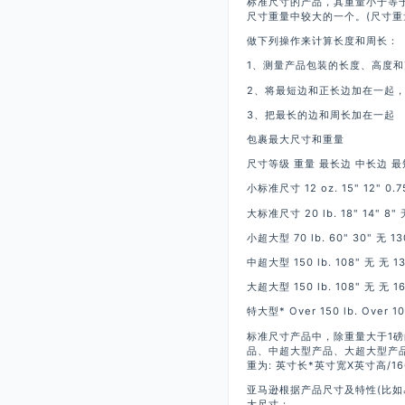
标准尺寸的产品，其重量小于等
尺寸重量中较大的一个。(尺寸重量
做下列操作来计算长度和周长：
1、测量产品包装的长度、高度和
2、将最短边和正长边加在一起，
3、把最长的边和周长加在一起
包裹最大尺寸和重量
尺寸等级 重量 最长边 中长边 最
小标准尺寸 12 oz. 15" 12" 0.7
大标准尺寸 20 lb. 18" 14" 8" 
小超大型 70 lb. 60" 30" 无 13
中超大型 150 lb. 108" 无 无 13
大超大型 150 lb. 108" 无 无 16
特大型* Over 150 lb. Over 1
标准尺寸产品中，除重量大于1
品、中超大型产品、大超大型产
重为: 英寸长*英寸宽X英寸高/16
亚马逊根据产品尺寸及特性(比
大尺寸：