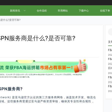
新闻资讯
合作流程
常用网站
下载中心
在线下单
中国跨境电商物流名人堂！
商是什么?是否可靠?
SPN服务商是什么?是否可靠?
文
20
F
20
日
20
20
PN服务商?
20
er Network) 是亚马逊官方认证的第三方服务商网络，涵盖技术开发、物流仓
领域。这些服务商需通过亚马逊严格资质审核，确保其专业性和合规性 。