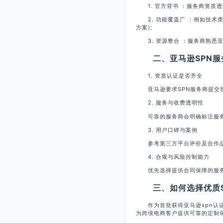
1. 官方背书 ：服务商资质透
2. 功能覆盖广 ：例如技术类
方案);
3. 资源整合 ：服务商熟悉
二、亚马逊SPN服务
1. 资质认证是否齐全
亚马逊要求SPN服务商提交营
2. 服务与收费透明性
可靠的服务商会明确标注服务项
3. 用户口碑与案例
参考第三方平台评价及合作
4. 合规与风险控制能力
优先选择提供合同保障的服务商
三、如何选择优质SP
作为首批获得亚马逊spn认证
为跨境电商客户提供可靠的定制