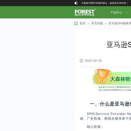
大森林16周年庆福利就位，超多好礼等你拿！
大森林客户端下单说明
产品中心
喜讯！大森林物流创始人 Forest 荣登2025
大森林全球物流国内（自营仓）收货地址
首页
常见问题
亚马逊SPN服务
>
>
大森林16周年庆福利就位，超多好礼等你拿！
亚马逊
2025-09-30
一、什么是亚马逊S
SPN(Service Provid
储、广告投放、财税合规等多个
核心价值：