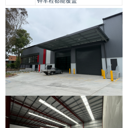
钟车程都能覆盖