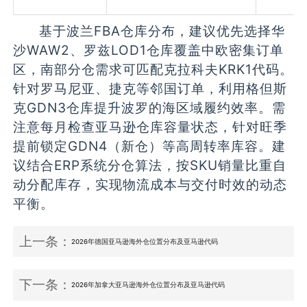
基于波兰FBA仓库分布，建议优先选择华
沙WAW2、罗兹LOD1仓库覆盖中欧密集订单
区，南部分仓需求可匹配克拉科夫KRK1代码。
针对罗马尼亚、捷克等邻国订单，利用格但斯
克GDN3仓库提升波罗的海区域履约效率。需
注意每月检查亚马逊仓库容量状态，针对旺季
提前锁定GDN4（新仓）等高周转率库容。建
议结合ERP系统分仓算法，按SKU销量比重自
动分配库存，实现物流成本与交付时效的动态
平衡。
上一条：
2026年德国亚马逊海外仓位置分布及亚马逊代码
下一条：
2026年加拿大亚马逊海外仓位置分布及亚马逊代码