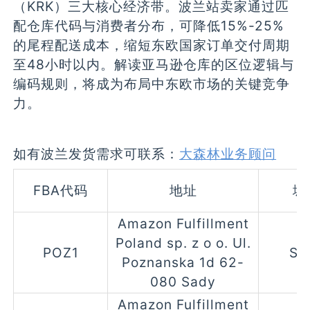
（KRK）三大核心经济带。波兰站卖家通过匹
配仓库代码与消费者分布，可降低15%-25%
的尾程配送成本，缩短东欧国家订单交付周期
至48小时以内。解读亚马逊仓库的区位逻辑与
编码规则，将成为布局中东欧市场的关键竞争
力。
如有波兰发货需求可联系：
大森林业务顾问
FBA代码
地址
城
Amazon Fulfillment
Poland sp. z o o. Ul.
POZ1
Sa
Poznanska 1d 62-
080 Sady
Amazon Fulfillment