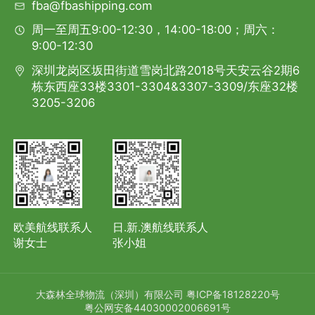
fba@fbashipping.com
周一至周五9:00-12:30，14:00-18:00；周六：
9:00-12:30
深圳龙岗区坂田街道雪岗北路2018号天安云谷2期6
栋东西座33楼3301-3304&3307-3309/东座32楼
3205-3206
欧美航线联系人
日.新.澳航线联系人
谢女士
张小姐
大森林全球物流（深圳）有限公司
粤ICP备18128220号
粤公网安备44030002006691号