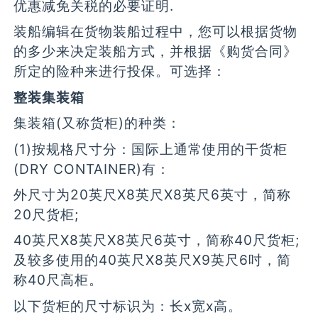
优惠减免关税的必要证明.
装船编辑在货物装船过程中，您可以根据货物
的多少来决定装船方式，并根据《购货合同》
所定的险种来进行投保。可选择：
整装集装箱
集装箱(又称货柜)的种类：
(1)按规格尺寸分：国际上通常使用的干货柜
(DRY CONTAINER)有：
外尺寸为20英尺X8英尺X8英尺6英寸，简称
20尺货柜;
40英尺X8英尺X8英尺6英寸，简称40尺货柜;
及较多使用的40英尺X8英尺X9英尺6吋，简
称40尺高柜。
以下货柜的尺寸标识为：长x宽x高。