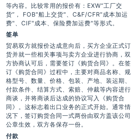
等内容。比较常用的报价有：EXW“工厂交
货”， FOB"船上交货"、C&F/CFR"成本加运
费"、CIF"成本、保险费加运费"等形式。
签单
贸易双方就报价达成意向后，买方企业正式订
货并就一些相关事项与卖方企业进行协商，双
方协商认可后，需要签订《购货合同》。在签
订《购货合同》过程中，主要对商品名称、规
格型号、数量、价格、包装、产地、装运期、
付款条件、结算方式、索赔、仲裁等内容进行
商谈，并将商谈后达成的协议写入《购货合
同》。这标志着出口业务的正式开始。通常情
况下，签订购货合同一式两份由双方盖该公司
公章生效，双方各保存一份。
付款