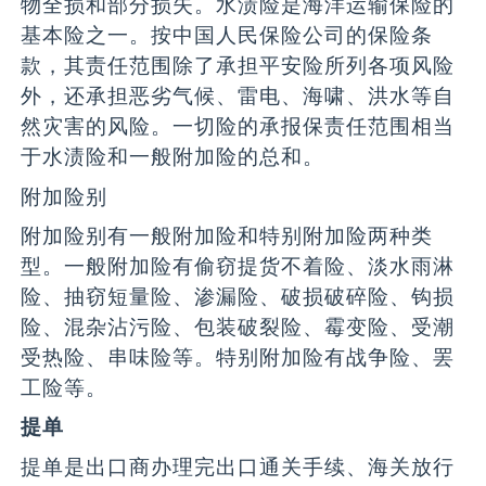
物全损和部分损失。水渍险是海洋运输保险的
基本险之一。按中国人民保险公司的保险条
款，其责任范围除了承担平安险所列各项风险
外，还承担恶劣气候、雷电、海啸、洪水等自
然灾害的风险。一切险的承报保责任范围相当
于水渍险和一般附加险的总和。
附加险别
附加险别有一般附加险和特别附加险两种类
型。一般附加险有偷窃提货不着险、淡水雨淋
险、抽窃短量险、渗漏险、破损破碎险、钩损
险、混杂沾污险、包装破裂险、霉变险、受潮
受热险、串味险等。特别附加险有战争险、罢
工险等。
提单
提单是出口商办理完出口通关手续、海关放行