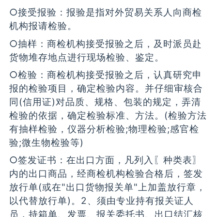
○接受报验：报验是指对外贸易关系人向商检
机构报请检验。
○抽样：商检机构接受报验之后，及时派员赴
货物堆存地点进行现场检验、鉴定。
○检验：商检机构接受报验之后，认真研究申
报的检验项目，确定检验内容。并仔细审核合
同(信用证)对品质、规格、包装的规定，弄清
检验的依据，确定检验标准、方法。(检验方法
有抽样检验，仪器分析检验;物理检验;感官检
验;微生物检验等)
○签发证书：在出口方面，凡列入〖种类表〗
内的出口商品，经商检机构检验合格后，签发
放行单(或在"出口货物报关单"上加盖放行章，
以代替放行单)。2、须由专业持有报关证人
员，持箱单、发票、报关委托书、出口结汇核