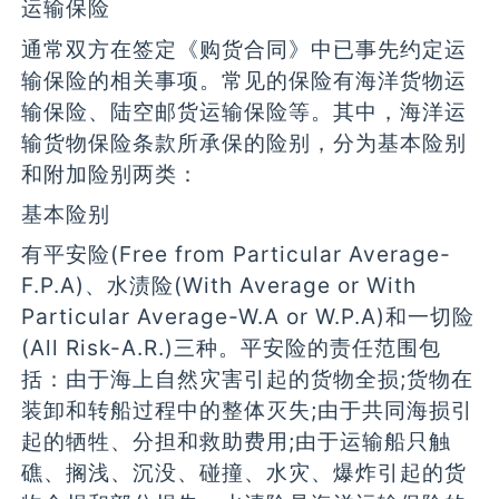
运输保险
通常双方在签定《购货合同》中已事先约定运
输保险的相关事项。常见的保险有海洋货物运
输保险、陆空邮货运输保险等。其中，海洋运
输货物保险条款所承保的险别，分为基本险别
和附加险别两类：
基本险别
有平安险(Free from Particular Average-
F.P.A)、水渍险(With Average or With
Particular Average-W.A or W.P.A)和一切险
(All Risk-A.R.)三种。平安险的责任范围包
括：由于海上自然灾害引起的货物全损;货物在
装卸和转船过程中的整体灭失;由于共同海损引
起的牺牲、分担和救助费用;由于运输船只触
礁、搁浅、沉没、碰撞、水灾、爆炸引起的货