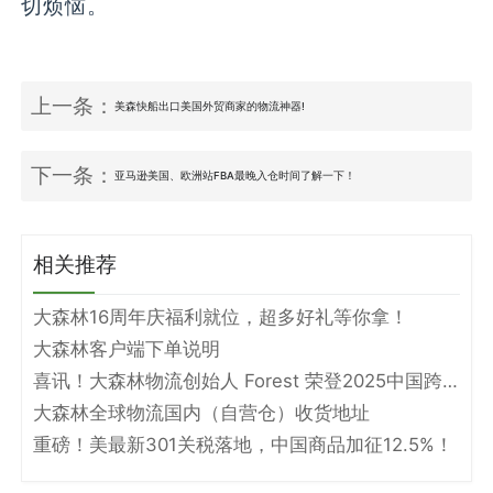
切烦恼。
上一条：
美森快船出口美国外贸商家的物流神器!
下一条：
亚马逊美国、欧洲站FBA最晚入仓时间了解一下！
相关推荐
大森林16周年庆福利就位，超多好礼等你拿！
大森林客户端下单说明
喜讯！大森林物流创始人 Forest 荣登2025中国跨境电商物流名人堂！
大森林全球物流国内（自营仓）收货地址
重磅！美最新301关税落地，中国商品加征12.5%！